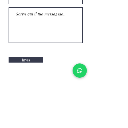
Invia
Ricevi le novità in anteprima: