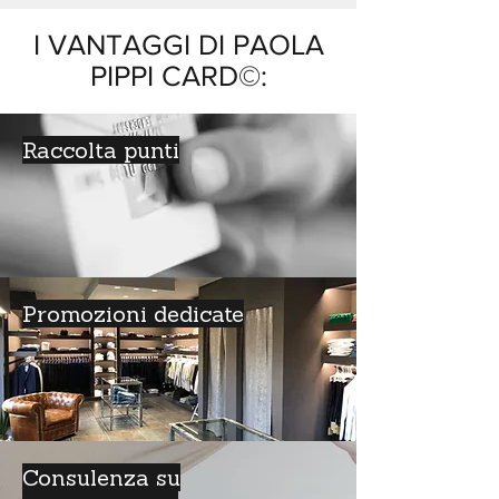
I VANTAGGI DI PAOLA
PIPPI CARD©:
Raccolta punti
Promozioni dedicate
Consulenza su