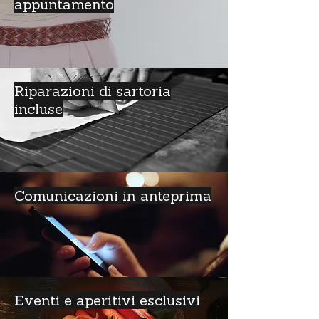
appuntamento
Riparazioni di sartoria
incluse
Comunicazioni in anteprima
Eventi e aperitivi esclusivi